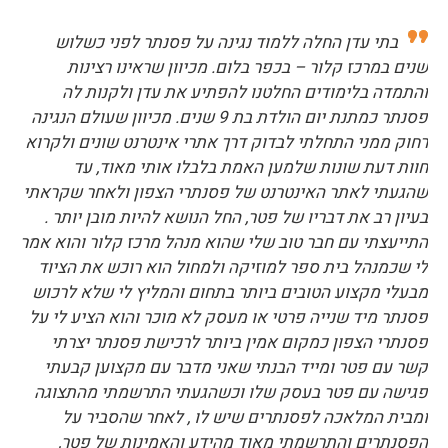
בתי עדן החלה ללמוד נגינה על פסנתר לפני כשלוש
שנים במרכז קלור – בכפר בלום. מכיוון שראינו רצינות
והתמדה בלימודים החלטנו להפתיע את עדן ולקנות לה
פסנתר כמתנת יום הולדת בת 9 שנים. מכיוון שעולם הנגינה
רחוק ממני התחלתי לבדוק דרך אתרי אינטרנט שונים ולקרוא
חוות דעת שונות שלמען האמת בלבלו אותי מאוד, עד
שהגעתי לאתר האינטרנט של פסנתרי הצפון ולאחר שקראתי
בעיון רב את דבריו של פטר, החל הנושא להיות מובן יותר .
התייעצתי עם חבר טוב שלי שהוא מנהל מרכז קלור והוא אמר
לי שכמנהל בית ספר למוזיקה ולמחול הוא רוכש את הציוד
מבעלי מקצוע הטובים ביותר בתחום והמליץ לי שלא לרכוש
פסנתר מיד שנייה פרטי או מעסק לא מוכר והוא הציע לי על
פסנתרי הצפון כמקום אמין ביותר לרכישת פסנתר יצרתי
קשר עם פטר ומייד הבנתי שאני מדבר עם מקצוען קבעתי
פגישה עם פטר בעסק שלו וכשהגעתי התרשמתי מהתצוגה
ומבית המלאכה לפסנתרים שיש לו , לאחר שהסביר על
הפסנתרים והתרשמתי מאוד מהידע והאמינות של פטר,