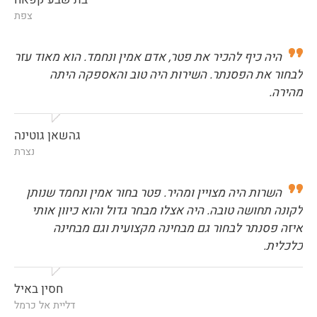
צפת
היה כיף להכיר את פטר, אדם אמין ונחמד. הוא מאוד עזר
לבחור את הפסנתר. השירות היה טוב והאספקה היתה
מהירה.
גהשאן גוטינה
נצרת
השרות היה מצויין ומהיר. פטר בחור אמין ונחמד שנותן
לקונה תחושה טובה. היה אצלו מבחר גדול והוא כיוון אותי
איזה פסנתר לבחור גם מבחינה מקצועית וגם מבחינה
כלכלית.
חסין באיל
דליית אל כרמל