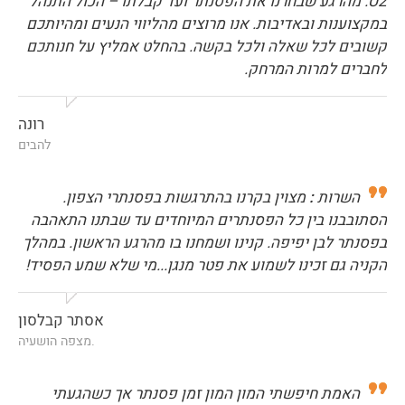
U2. מהרגע שבחרנו את הפסנתר ועד קבלתו – הכול התנהל
במקצוענות ובאדיבות. אנו מרוצים מהליווי הנעים ומהיותכם
קשובים לכל שאלה ולכל בקשה. בהחלט אמליץ על חנותכם
לחברים למרות המרחק.
רונה
להבים
השרות
:
מצוין בקרנו בהתרגשות בפסנתרי הצפון.
הסתובבנו בין כל הפסנתרים המיוחדים עד שבתנו התאהבה
בפסנתר לבן יפיפה. קנינו ושמחנו בו מהרגע הראשון. במהלך
הקניה גם זכינו לשמוע את פטר מנגן...מי שלא שמע הפסיד!
אסתר קבלסון
.מצפה הושעיה
האמת חיפשתי המון המון זמן פסנתר אך כשהגעתי