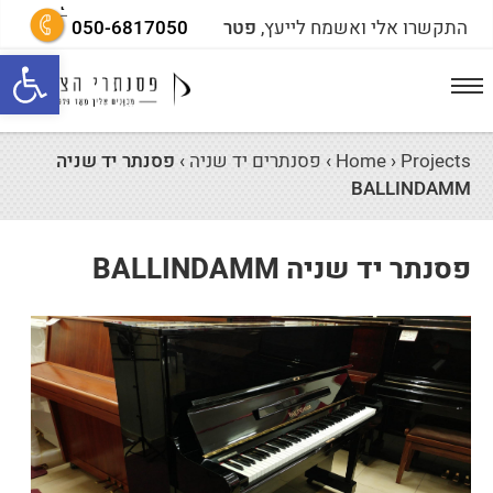
התקשרו אלי ואשמח לייעץ,
פטר
050-6817050
פתח סרגל נגישות
Projects
›
Home
›
פסנתרים יד שניה
›
פסנתר יד שניה
BALLINDAMM
פסנתר יד שניה BALLINDAMM