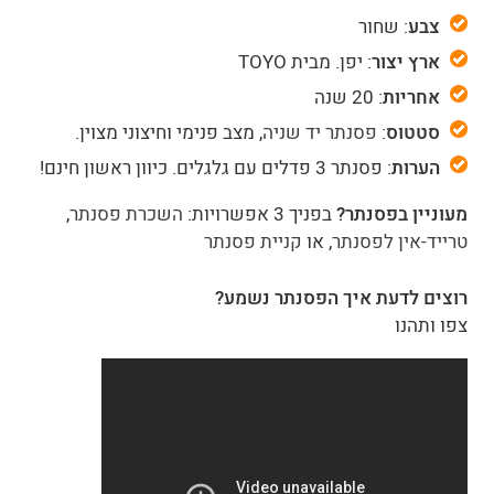
צבע
: שחור
ארץ יצור
: יפן. מבית TOYO
אחריות
: 20 שנה
סטטוס
:
פסנתר יד שניה
, מצב פנימי וחיצוני מצוין.
הערות
: פסנתר 3 פדלים עם גלגלים. כיוון ראשון חינם!
מעוניין בפסנתר?
בפניך 3 אפשרויות:
השכרת פסנתר
,
טרייד-אין לפסנתר
, או
קניית פסנתר
רוצים לדעת איך הפסנתר נשמע?
צפו ותהנו