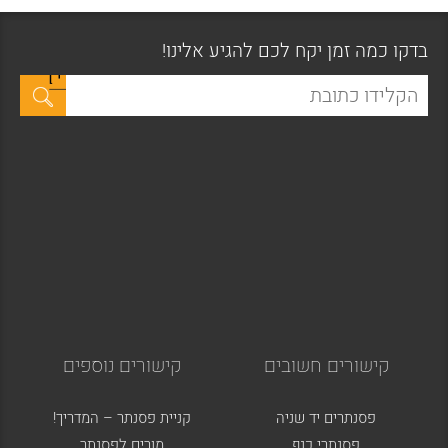
בדקו כמה זמן יקח לכם להגיע אלינו!
קישורים חשובים
קישורים נוספים
פסנתרים יד שניה
קניית פסנתר – המדריך!
פסנתרי כנף
מורים לפסנתר