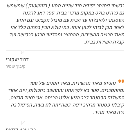
רכשתי פסנתר יפיפה מיד שנייה מסוג ( רוזנשטוק ) שמשמש
גם כרהיט בולט במקום מרכזי בבית. פטר דאג להכנת
הפסנתר ולהובלתו עד הבית עם מוביל מקצועי וגם הגיע
לאחר מכן לביתי לכוון אותו. כמי שלא הבין בתחום כלל אני
מאוד מרוצה מהשירות, מהמוצר ומהליווי מרגע הרכישה ועד
קבלת השירות בבית.
דרור יעקובי
קיבוץ שמיר
נהניתי מאוד מהשירות, מאור הפנים של פטר
ומההסברים. פטר בא לקראתנו והתחשב בתשלום, ויום אחרי
התשלום הפסנתר כבר הגיע אלינו הביתה. אני מאוד מרוצה,
קיבלנו פסנתר מרהיב ויפה. כשהייתה לנו בעיה, הטיפול בה
היה מאוד מהיר.
בת שבע קפאח