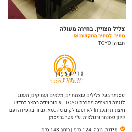
צליל מצויין. בחירה מעולה
מחיר:
למחיר התקשרו
₪
חברה:
TOYO
פסנתר בעל צלילים עוצמתיים, מלאים ועמוקים, תענוג
לנגינה כמצופה מחברת TOYO. שמור ויפה במצב כחדש
חיצונית ומכנית! לא תרצו לקום מהכסא. נבחר בקפידה ועבר
כיוון פסנתר
ורגולציה ע"י פטר גרויסמן.
מידות
: גובה: 124 ס"מ | רוחב 143 ס"מ