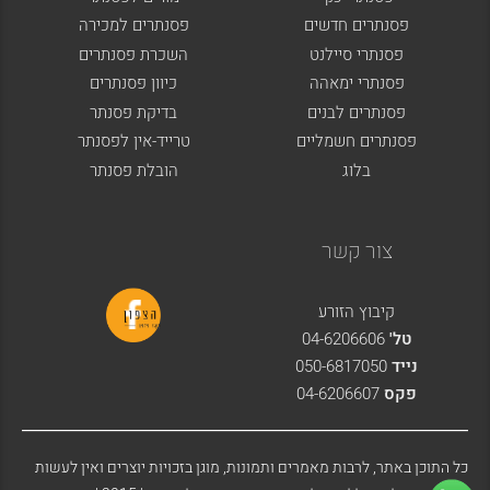
פסנתרים חדשים
פסנתרים למכירה
פסנתרי סיילנט
השכרת פסנתרים
פסנתרי ימאהה
כיוון פסנתרים
פסנתרים לבנים
בדיקת פסנתר
פסנתרים חשמליים
טרייד-אין לפסנתר
בלוג
הובלת פסנתר
צור קשר
קיבוץ הזורע
טל'
04-6206606
נייד
050-6817050
פקס
04-6206607
כל התוכן באתר, לרבות מאמרים ותמונות, מוגן בזכויות יוצרים ואין לעשות