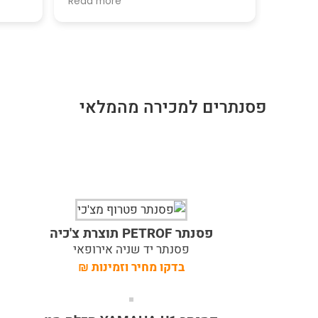
Read more
שלי והיה קשוב וטוב לב וידע מיד מה
מתאים לנו. ממליצה בחום!
פסנתרים למכירה מהמלאי
פסנתר PETROF תוצרת צ'כיה
פסנתר יד שניה אירופאי
בדקו מחיר וזמינות
₪