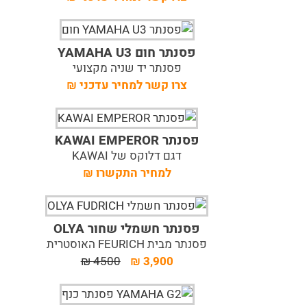
פסנתר חום YAMAHA U3
פסנתר יד שניה מקצועי
צרו קשר למחיר עדכני
₪
פסנתר KAWAI EMPEROR
דגם דלוקס של KAWAI
למחיר התקשרו
₪
פסנתר חשמלי שחור OLYA
פסנתר מבית FEURICH האוסטרית
₪
4500
₪
3,900