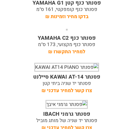
פסנתר כנף קטן YAMAHA G1
פסנתר כנף קומפקטי, 161 ס"מ
בדקו מחיר וזמינות
₪
פסנתר כנף YAMAHA C2
פסנתר כנף מקצועי, 173 ס"מ
למחיר התקשרו
₪
פסנתר KAWAI AT-14 סיילנט
פסנתר יד שניה ביתי קטן
צרו קשר למחיר עדכני
₪
פסנתר גרמני IBACH
פסנתר יד שניה של מותג מוביל
צרו קשר למחיר עדכני
₪