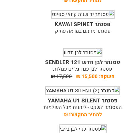
למחיר התקשרו
₪
פסנתר KAWAI SPINET
פסנתר מהמם במראה עתיק
פסנתר לבן חדש 121 SENDLER
פסנתר לבן עם רגליים עגולות
השקה:
15,500
₪
17,500
₪
פסנתר YAMAHA U1 SILENT
הפסנתר השקט - ליהנות מכל העולמות
למחיר התקשרו
₪