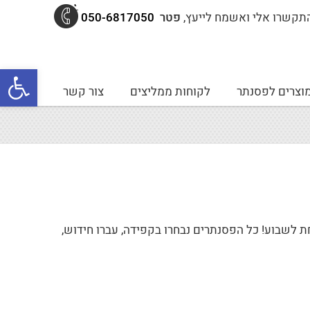
תקשרו אלי ואשמח לייעץ,
פטר
050-6817050
פתח סרגל נגישות
וצרים לפסנתר
לקוחות ממליצים
צור קשר
לשבוע! כל הפסנתרים נבחרו בקפידה, עברו חידוש,