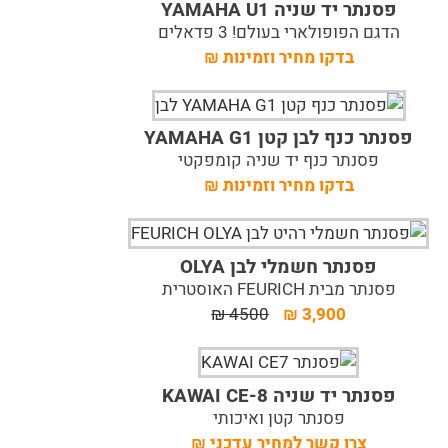
פסנתר יד שניה YAMAHA U1
הדגם הפופולארי בעולם! 3 פדאלים
בדקו מחיר וזמינות
₪
פסנתר כנף לבן קטן YAMAHA G1
פסנתר כנף יד שניה קומפקטי
בדקו מחיר וזמינות
₪
פסנתר חשמלי לבן OLYA
פסנתר מבית FEURICH האוסטרית
₪
4500
₪
3,900
פסנתר יד שניה KAWAI CE-8
פסנתר קטן ואיכותי
צרו קשר למחיר עדכני
₪