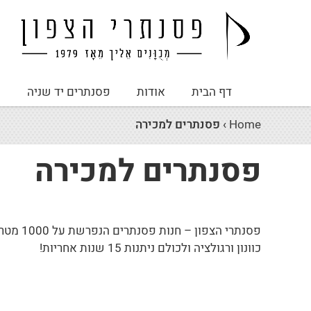
דף הבית
אודות
פסנתרים יד שניה
פ
Home
›
פסנתרים למכירה
פסנתרים למכירה
פסנתרי הצפון – חנות פסנתרים הנפרשת על 1000 מטר, עם המבחר הגדול בארץ של
כוונון ורגולציה ולכולם ניתנות 15 שנות אחריות!