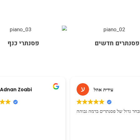
פסנתרים חדשים
פסנתרי כנף
עידית אהל
bi
יש מבחר גדול של פסנתרים ברמה גבוהה