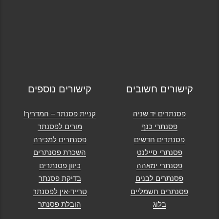
קישורים חשובים
קישורים נוספים
פסנתרים יד שניה
קניית פסנתר – המדריך!
פסנתרי כנף
מורים לפסנתר
פסנתרים חדשים
פסנתרים למכירה
פסנתרי סיילנט
השכרת פסנתרים
פסנתרי ימאהה
כיוון פסנתרים
פסנתרים לבנים
בדיקת פסנתר
פסנתרים חשמליים
טרייד-אין לפסנתר
בלוג
הובלת פסנתר