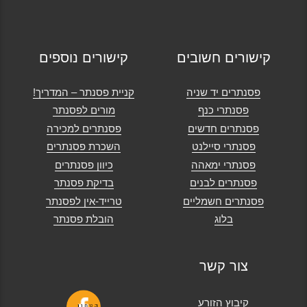
קישורים חשובים
קישורים נוספים
פסנתרים יד שניה
קניית פסנתר – המדריך!
פסנתרי כנף
מורים לפסנתר
פסנתרים חדשים
פסנתרים למכירה
פסנתרי סיילנט
השכרת פסנתרים
פסנתרי ימאהה
כיוון פסנתרים
פסנתרים לבנים
בדיקת פסנתר
פסנתרים חשמליים
טרייד-אין לפסנתר
בלוג
הובלת פסנתר
צור קשר
קיבוץ הזורע