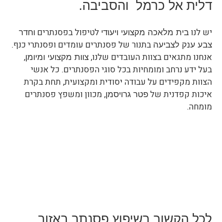
דלית אל כרמל והסביבה
.
יש לנו
לטיפול בפסנתרים
בית מלאכה מקצועי ויעודי
וחדר
בתנור של פסנתרים עומדים ופסנתרי כנף.
צבע ענק לצביעה
אנחנו מתגאים בצוות העובדים שלנו,
,
צוות מקצועי ומיומן
בעל ידע נרחב ומומחיות בכל סוגי הפסנתרים. כל אנשי
הצוות מקפידים על עבודה יסודית ומקצועית, תחת בקרת
איכות קפדנית של
, מכוון ומשפץ פסנתרים
פטר גרויסמן
מומחה.
לכל הקשור בשיפוץ פסנתר באזור