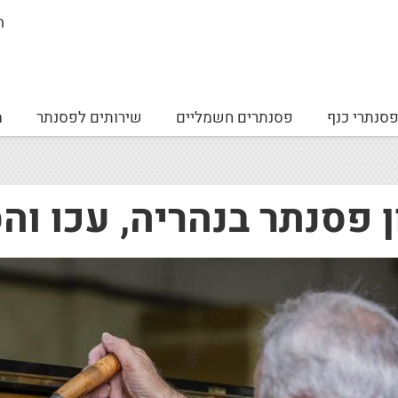
ה
סנתרי כנף
פסנתרים חשמליים
שירותים לפסנתר
מ
ן פסנתר בנהריה, עכו וה