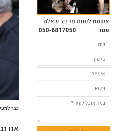
אשמח לענות על כל שאלה
פטר
050-6817050
כבר למעלה מ-40 שנה שאנו מכוונים, מחדשים ומתקנים פסנתרי
אנו נג