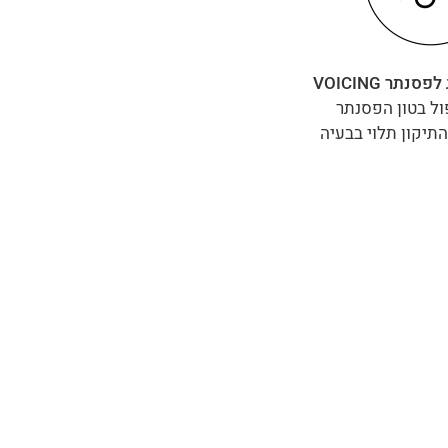
פסנתר VOICING
ול בטון הפסנתר
התיקון תלוי בבעיה