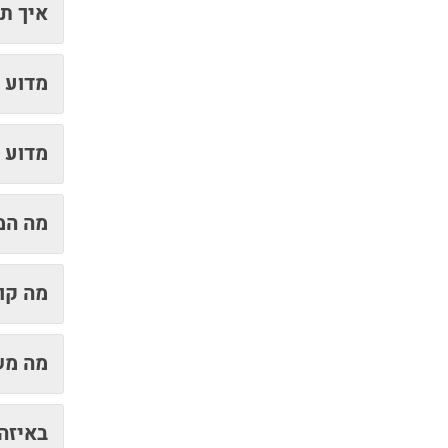
איך ת
מדוע 
מדוע 
מה המ
מה קור
מה מש
באיזה 