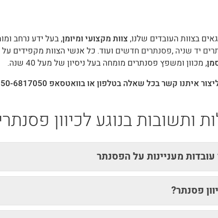
אים בצוות העובדים שלנו,
צוות מקצועי ומיומן
, בעל ידע נרחב ומ
רים יד שניה
,
פסנתרים חדשים
ועוד. כל אנשי הצוות מקפידים על 
מן
, מכוון ומשפץ פסנתרים מומחה בעל ניסיון של מעל 40 שנה.
יתנו קשר בכל שאלה בטלפון או בוואטסאפ 050-6817050 ונשמח לתת מענה אדיב ומקצועי.
 ותשובות בנוגע לכיוון פסנתרי
עובדות מעניינות על הפסנתר
וון פסנתר?