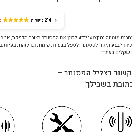
214 ביקורות
נתרים מומחה
ומקצועי יודע לכוון את הפסנתר בצורה מדויקת, אך 
יוון לבצע
תיקון לפסנתר
ו
לטפל בבעיות קימות
וכן
לזהות בעיות בה
 שקלים בעתיד
קשור בצליל הפסנתר –
כתובת בשבילך!