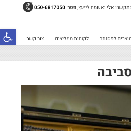
תקשרו אלי ואשמח לייעץ,
פטר
050-6817050
פתח סרגל נגישות
וצרים לפסנתר
לקוחות ממליצים
צור קשר
סביבה