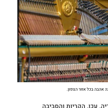
ה, עכו, הקריות והסביבה