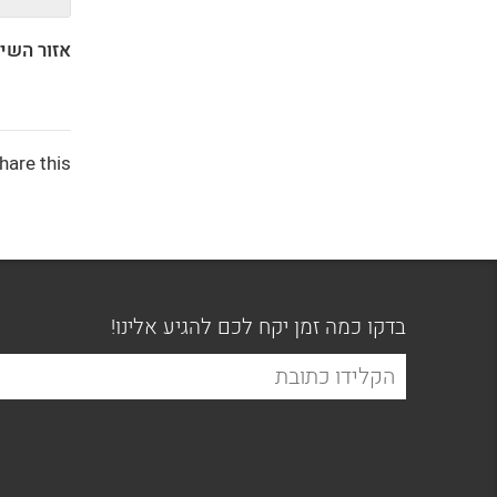
אזור השיר
hare this:
בדקו כמה זמן יקח לכם להגיע אלינו!