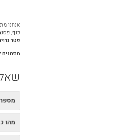
אנחנו מתג
כנף
,
פסנת
פטר גרויס
מוזמנים ליצור א
שאלות
מספר 
מהו כי