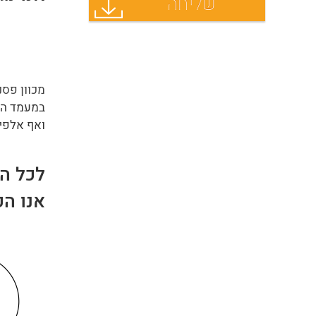
מכוון פס
במעמד הכ
ואף אלפי
לכל ה
אנו ה