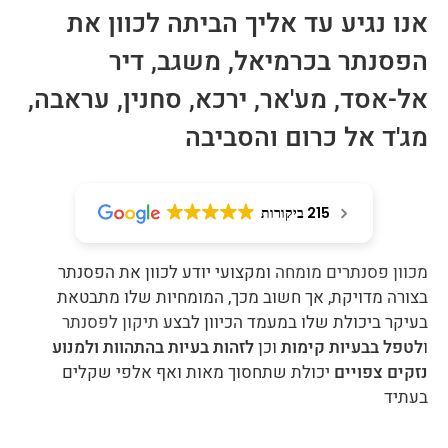
אנו נגיע עד אליך הביתה לכוון את
הפסנתר בכרמיאל, משגב, דיר
אל-אסד, מע'אר, ירכא, סחנין, עראבה,
מג'ד אל כרום והסביבה
215 ביקורות
מכוון פסנתרים מומחה
ומקצועי יודע לכוון את הפסנתר
בצורה מדויקת, אך חשוב מכך, המומחיות שלו מתבטאת
בעיקר ביכולת שלו במעמד הכיוון לבצע
תיקון לפסנתר
ו
לטפל בבעיות קימות
וכן
לזהות בעיות בהתהוות ולמנוע
נזקים צפויים
יכולת שתחסוך מאות ואף אלפי שקלים
בעתיד