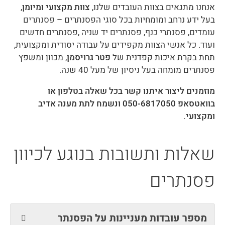
אנחנו מתגאים בצוות העובדים שלנו,
צוות מקצועי ומיומן
,
בעל ידע נרחב ומומחיות בכל סוגי הפסנתרים –
פסנתרים
עומדים
,
פסנתרי כנף
,
פסנתרים יד שניה
,
פסנתרים חדשים
ועוד. כל אנשי הצוות מקפידים על עבודה יסודית ומקצועית,
תחת בקרת איכות קפדנית של
פטר גרויסמן
, מכוון ומשפץ
פסנתרים מומחה בעל ניסיון של מעל 40 שנה.
מוזמנים ליצור איתנו קשר בכל שאלה בטלפון או
בוואטסאפ 050-6817050 ונשמח לתת מענה אדיב
ומקצועי.
שאלות ותשובות בנוגע לכיוון
פסנתרים
מספר עובדות מעניינות על הפסנתר