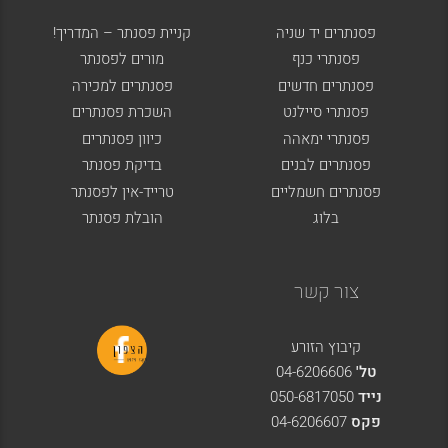
פסנתרים יד שניה
קניית פסנתר – המדריך!
פסנתרי כנף
מורים לפסנתר
פסנתרים חדשים
פסנתרים למכירה
פסנתרי סיילנט
השכרת פסנתרים
פסנתרי ימאהה
כיוון פסנתרים
פסנתרים לבנים
בדיקת פסנתר
פסנתרים חשמליים
טרייד-אין לפסנתר
בלוג
הובלת פסנתר
צור קשר
קיבוץ הזורע
טל'
04-6206606
נייד
050-6817050
פקס
04-6206607