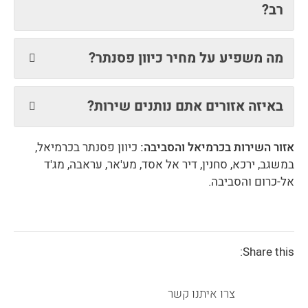
רב?
מה משפיע על מחיר כיוון פסנתר?
באיזה אזורים אתם נותנים שירות?
אזור השירות בכרמיאל והסביבה:
כיוון פסנתר בכרמיאל,
במשגב, ירכא, סחנין, דיר אל אסד, מע'אר, עראבה, מג'ד
אל-כרום והסביבה.
Share this:
צרו איתנו קשר