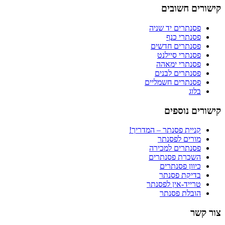
קישורים חשובים
פסנתרים יד שניה
פסנתרי כנף
פסנתרים חדשים
פסנתרי סיילנט
פסנתרי ימאהה
פסנתרים לבנים
פסנתרים חשמליים
בלוג
קישורים נוספים
קניית פסנתר – המדריך!
מורים לפסנתר
פסנתרים למכירה
השכרת פסנתרים
כיוון פסנתרים
בדיקת פסנתר
טרייד-אין לפסנתר
הובלת פסנתר
צור קשר