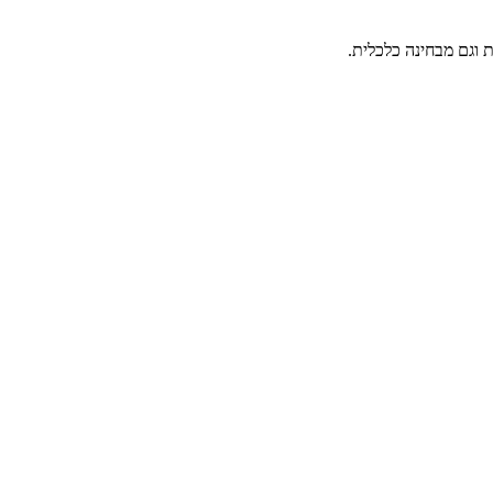
ת וגם מבחינה כלכלית.