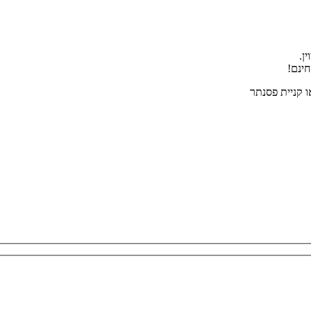
ן.
ו קניית פסנתר