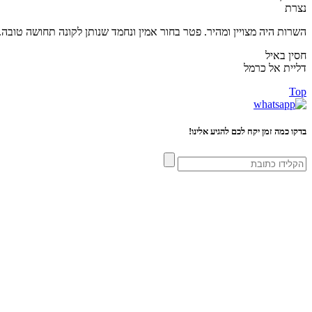
נצרת
השרות היה מצויין ומהיר. פטר בחור אמין ונחמד שנותן לקונה תחושה טובה. 
חסין באיל
דליית אל כרמל
Top
בדקו כמה זמן יקח לכם להגיע אלינו!