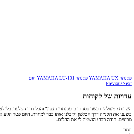
פסנתר YAMAHA UX
פסנתר YAMAHA LU-101 חום
Previous
Next
עדויות של לקוחות
השרות
:
מעולה! רכשנו פסנתר ב"פסנתרי הצפון" והכל דרך הטלפון, בלי ל
ביצענו את הקנייה דרך הטלפון וקיבלנו אותו כבר למחרת. היום פטר הגיע 
מרוצים. תודה רבה! הגשמת לי את החלום...
תמר