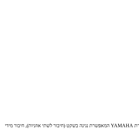
הפסנתר האהוב והנמכר ביותר בעולם עם מערכת סיילנט מתקדמת תוצרת יפן. פסנתר שמור ויפה במצב כמו חדש! עם מערכת סיילנט מתקדמת של חברת YAMAHA המאפשרת נגינה בשקט (חיבור לשתי אוזניות), חיבור מידי