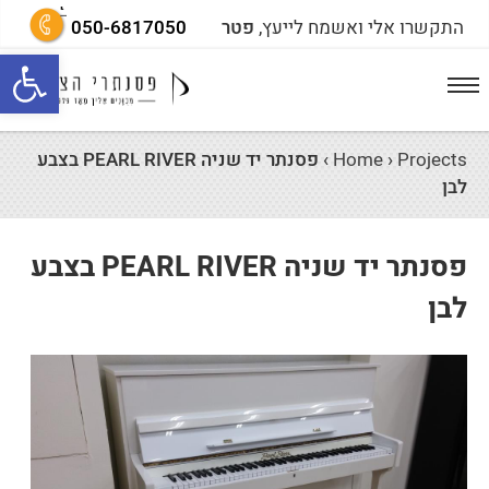
התקשרו אלי ואשמח לייעץ,
פטר
050-6817050
פתח סרגל נגישות
Projects
›
Home
›
פסנתר יד שניה PEARL RIVER בצבע
לבן
פסנתר יד שניה PEARL RIVER בצבע
לבן