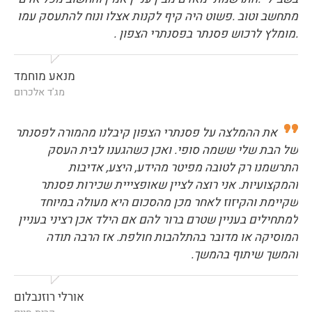
מתחשב וטוב .פשוט היה קיף לקנות אצלו ונוח להתעסק עמו
.מומלץ לרכוש פסנתר בפסנתרי הצפון .
מנאע מוחמד
מג'ד אלכרום
את ההמלצה על פסנתרי הצפון קיבלנו מהמורה לפסנתר
של הבת שלי ששמה סופי. ואכן כשהגענו לבית העסק
התרשמנו רק לטובה מפיטר מהידע, היצע, אדיבות
והמקצועיות. אני רוצה לציין שאופצייית שכירות פסנתר
שקיימת והקיזוז לאחר מכן מהסכום היא מעולה במיוחד
למתחילים בעניין שטרם ברור להם אם הילד אכן רציני בעניין
המוסיקה או מדובר בהתלהבות חולפת. אז הרבה תודה
והמשך שיתוף בהמשך.
אורלי רוזנבלום