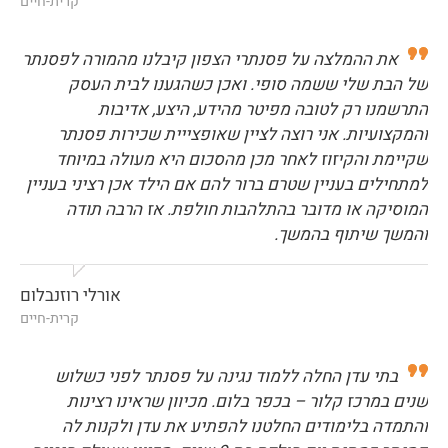
קרית-חיים
את ההמלצה על פסנתרי הצפון קיבלנו מהמורה לפסנתר
של הבת שלי ששמה סופי. ואכן כשהגענו לבית העסק
התרשמנו רק לטובה מפיטר מהידע, היצע, אדיבות
והמקצועיות. אני רוצה לציין שאופצייית שכירות פסנתר
שקיימת והקיזוז לאחר מכן מהסכום היא מעולה במיוחד
למתחילים בעניין שטרם ברור להם אם הילד אכן רציני בעניין
המוסיקה או מדובר בהתלהבות חולפת. אז הרבה תודה
והמשך שיתוף בהמשך.
אורלי רוזנבלום
קרית-חיים
בתי עדן החלה ללמוד נגינה על פסנתר לפני כשלוש
שנים במרכז קלור – בכפר בלום. מכיוון שראינו רצינות
והתמדה בלימודים החלטנו להפתיע את עדן ולקנות לה