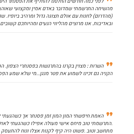
לפני כמה חודשים החלטנו להחליף את הפסנתר הישן 
מהשיחה התרשמתי שמדובר באדם אמין ומקצועי שאוהב את 
ובאדיבות. אנו מרוצים מהליווי הנעים ומהיותכם קשוב
השרות
:
מצוין בקרנו בהתרגשות בפסנתרי הצפון. הס
הקניה גם זכינו לשמוע את פטר מנגן...מי שלא שמע הפס
האמת חיפשתי המון המון זמן פסנתר אך כשהגעתי ל
.התרשמתי טוב מיחס אישי מעולה אפילו כשהגעתי לאול
מתחשב וטוב .פשוט היה קיף לקנות אצלו ונוח להתעסק ע