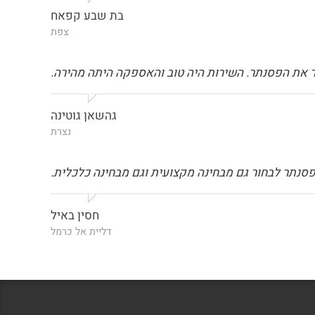
בת שבע קפאח
צפת
ור את הפסנתר. השירות היה טוב והאספקה היתה מהירה.
גהשאן גוטינה
נצרת
ה פסנתר לבחור גם מבחינה מקצועית וגם מבחינה כלכלית.
חסין באיל
דליית אל כרמל