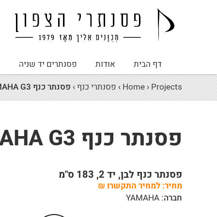
דף הבית
אודות
פסנתרים יד שניה
פ
Projects
›
Home
›
פסנתרי כנף
›
פסנתר כנף YAMAHA G3
פסנתר כנף YAMAHA G3
פסנתר כנף לבן, יד 2, 183 ס"מ
מחיר:
למחיר התקשרו
₪
חברה:
YAMAHA