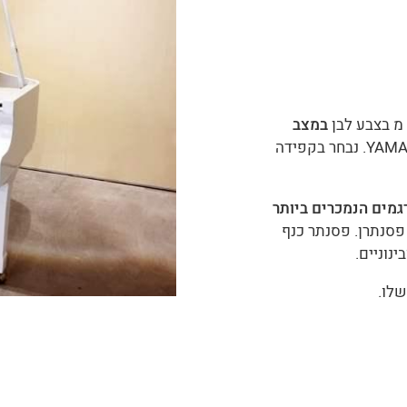
במצב
כל החלקים מקוריים של YAMAHA. נבחר בקפידה
גמים הנמכרים ביותר
פסנתרן. פסנתר כנף
נוניים.
לו.