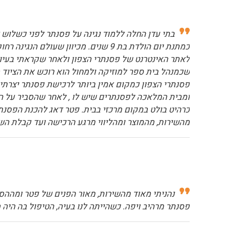
בתי עדן החלה ללמוד נגינה על פסנתר לפני כשלוש ש
כמתנת יום הולדת בת 9 שנים. מכיוון
לאתר האינטרנט של פסנתרי הצפון ולאחר שקראתי בעיון ר
שכמנהל בית ספר למוזיקה ולמחול הוא רוכש את הציוד מ
פסנתרי הצפון כמקום אמין ביותר לרכישת פסנתר יצרת
ומבית המלאכה לפסנתרים שיש לו , לאחר שהסביר על ה
כרהיט בולט במקום מרכזי בבית. פטר דאג להכנת הפסנתר 
מהשירות, מהמוצר ומהליווי מרגע הרכישה ועד קבלת השי
נהניתי מאוד מהשירות, מאור הפנים של פטר ומההסב
פסנתר מרהיב ויפה. כשהייתה לנו בעיה, הטיפול בה היה 