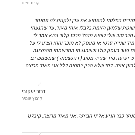
קרית-חיים
ימודים החלטנו להפתיע את עדן ולקנות לה פסנתר
חוות דעת שונות שלמען האמת בלבלו אותי מאוד, עד שהגעתי
 חבר טוב שלי שהוא מנהל מרכז קלור והוא אמר לי
יד שנייה פרטי או מעסק לא מוכר והוא הציע לי על
 עם פטר בעסק שלו וכשהגעתי התרשמתי מהתצוגה
 יפיפה מיד שנייה מסוג ( רוזנשטוק ) שמשמש גם
וון אותו. כמי שלא הבין בתחום כלל אני מאוד מרוצה
דרור יעקובי
קיבוץ שמיר
 כבר הגיע אלינו הביתה. אני מאוד מרוצה, קיבלנו