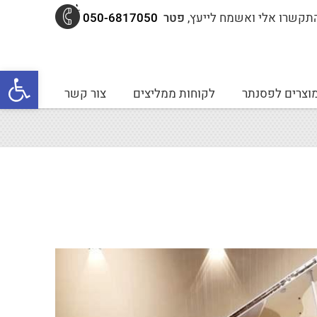
תקשרו אלי ואשמח לייעץ,
פטר
050-6817050
פתח סרגל נגישות
וצרים לפסנתר
לקוחות ממליצים
צור קשר