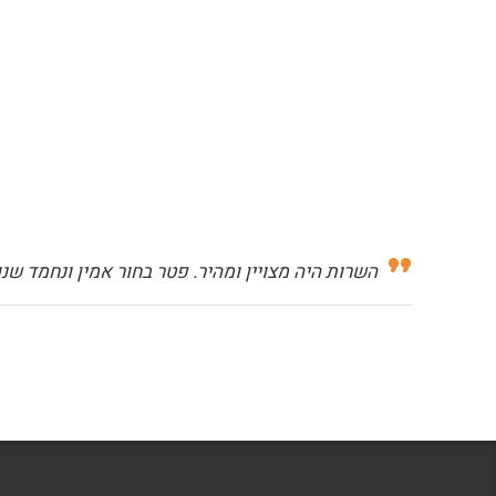
השרות היה מצויין ומהיר. פטר בחור אמין ונחמד שנ