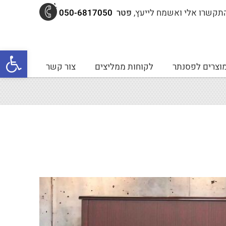
תקשרו אלי ואשמח לייעץ,
פטר
050-6817050
פתח סרגל נגישות
וצרים לפסנתר
לקוחות ממליצים
צור קשר