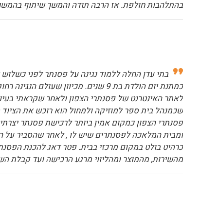
בהתלהבות חולפת. אז הרבה תודה והמשך שיתוף בהמשך
בתי עדן החלה ללמוד נגינה על פסנתר לפני כשלוש ש
כמתנת יום הולדת בת 9 שנים. מכיוון
לאתר האינטרנט של פסנתרי הצפון ולאחר שקראתי בעיון ר
שכמנהל בית ספר למוזיקה ולמחול הוא רוכש את הציוד מ
פסנתרי הצפון כמקום אמין ביותר לרכישת פסנתר יצרת
ומבית המלאכה לפסנתרים שיש לו , לאחר שהסביר על ה
כרהיט בולט במקום מרכזי בבית. פטר דאג להכנת הפסנתר 
מהשירות, מהמוצר ומהליווי מרגע הרכישה ועד קבלת השי