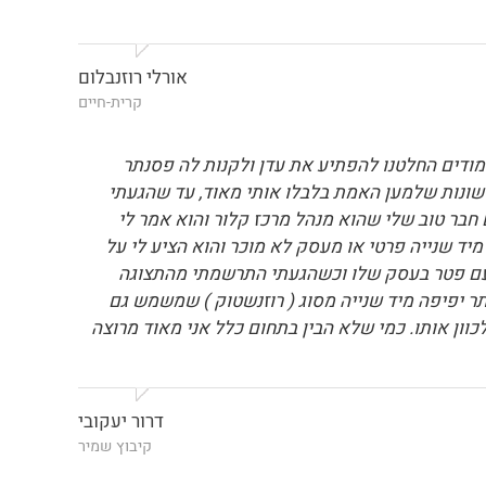
אורלי רוזנבלום
קרית-חיים
ימודים החלטנו להפתיע את עדן ולקנות לה פסנתר
חוות דעת שונות שלמען האמת בלבלו אותי מאוד, עד שהגעתי
 חבר טוב שלי שהוא מנהל מרכז קלור והוא אמר לי
יד שנייה פרטי או מעסק לא מוכר והוא הציע לי על
 עם פטר בעסק שלו וכשהגעתי התרשמתי מהתצוגה
 יפיפה מיד שנייה מסוג ( רוזנשטוק ) שמשמש גם
וון אותו. כמי שלא הבין בתחום כלל אני מאוד מרוצה
דרור יעקובי
קיבוץ שמיר