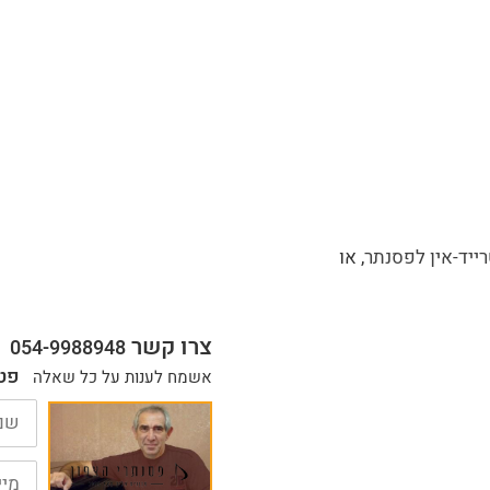
ייד-אין לפסנתר
, או
צרו קשר
054-9988948
פט
אשמח לענות על כל שאלה