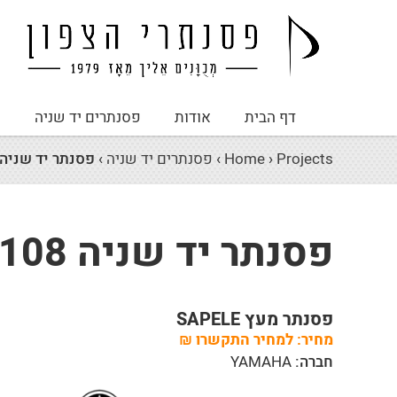
דף הבית
אודות
פסנתרים יד שניה
פ
Projects
›
Home
›
פסנתרים יד שניה
›
פסנתר יד שניה AMAHA W108
פסנתר יד שניה YAMAHA W108
פסנתר מעץ SAPELE
מחיר:
למחיר התקשרו
₪
חברה:
YAMAHA