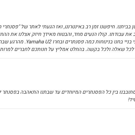
בביתנו. חיפשנו זמן רב באינטרנט, ואז הגעתי לאתר של "פסנתרי ה
עבודתו. קולו הנעים מחד, והבטוח מאידך חיזק אצלנו את ההחלטה
(מהדרום) לחנות עם אולם תצוגה ג
ים לכל שאלה ולכל בקשה. בהחלט אמליץ על חנותכם לחברים למרות
תובבנו בין כל הפסנתרים המיוחדים עד שבתנו התאהבה בפסנתר לבן
יד!