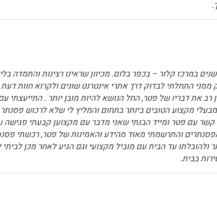
.
נים במרכז קלור – בכפר בלום. מכיוון שראינו רצינות והתמדה בל
 שעולם הנגינה רחוק ממני התחלתי לבדוק דרך אתרי אינטרנט שונים ולקרוא 
ב את דבריו של פטר, החל הנושא להיות מובן יותר . התייעצתי עם
בעלי מקצוע הטובים ביותר בתחום והמליץ לי שלא לרכוש פסנתר מ
י קשר עם פטר ומייד הבנתי שאני מדבר עם מקצוען קבעתי פגישה
פסנתרים והתרשמתי מאוד מהידע והאמינות של פטר, רכשתי פסנתר
ולהובלתו עד הבית עם מוביל מקצועי וגם הגיע לאחר מכן לביתי לכ
רות בבית.