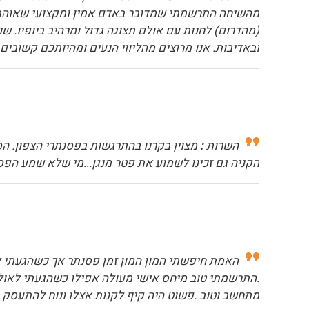
מהשיחה התרשמתי שמדובר באדם אמין ומקצועי שאוהב את 
ובאדיבות. אנו מרוצים מהליווי הנעים ומהיותכם קשוב
השרות
:
מצוין בקרנו בהתרגשות בפסנתרי הצפון. הס
הקניה גם זכינו לשמוע את פטר מנגן...מי שלא שמע הפס
האמת חיפשתי המון המון זמן פסנתר אך כשהגעתי ל
.התרשמתי טוב מיחס אישי מעולה אפילו כשהגעתי לאול
מתחשב וטוב .פשוט היה קיף לקנות אצלו ונוח להתעסק ע