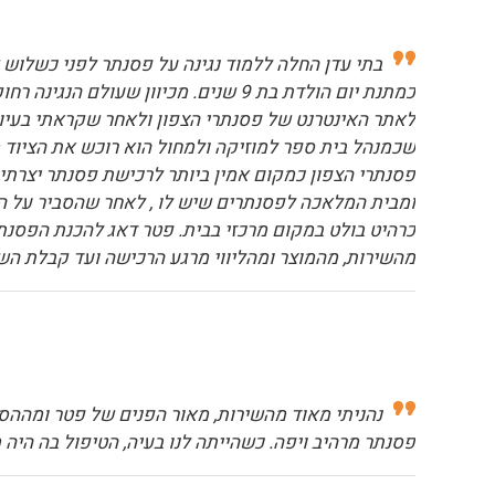
בתי עדן החלה ללמוד נגינה על פסנתר לפני כשלוש ש
כמתנת יום הולדת בת 9 שנים. מכיוון
לאתר האינטרנט של פסנתרי הצפון ולאחר שקראתי בעיון ר
שכמנהל בית ספר למוזיקה ולמחול הוא רוכש את הציוד מ
פסנתרי הצפון כמקום אמין ביותר לרכישת פסנתר יצרת
ומבית המלאכה לפסנתרים שיש לו , לאחר שהסביר על ה
כרהיט בולט במקום מרכזי בבית. פטר דאג להכנת הפסנתר 
מהשירות, מהמוצר ומהליווי מרגע הרכישה ועד קבלת השי
נהניתי מאוד מהשירות, מאור הפנים של פטר ומההסב
פסנתר מרהיב ויפה. כשהייתה לנו בעיה, הטיפול בה היה 