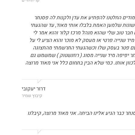
קרית-חיים
ימודים החלטנו להפתיע את עדן ולקנות לה פסנתר
חוות דעת שונות שלמען האמת בלבלו אותי מאוד, עד שהגעתי
 חבר טוב שלי שהוא מנהל מרכז קלור והוא אמר לי
יד שנייה פרטי או מעסק לא מוכר והוא הציע לי על
 עם פטר בעסק שלו וכשהגעתי התרשמתי מהתצוגה
 יפיפה מיד שנייה מסוג ( רוזנשטוק ) שמשמש גם
וון אותו. כמי שלא הבין בתחום כלל אני מאוד מרוצה
דרור יעקובי
קיבוץ שמיר
 כבר הגיע אלינו הביתה. אני מאוד מרוצה, קיבלנו