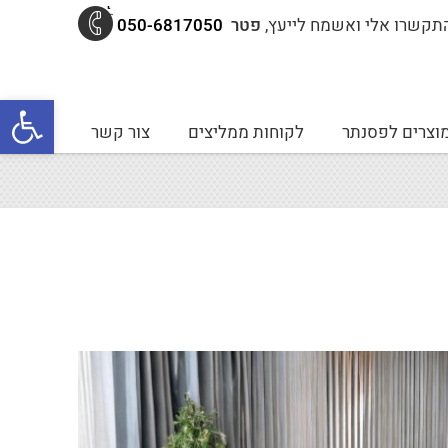
תקשרו אלי ואשמח לייעץ,
פטר
050-6817050
פתח סרגל נגישות
וצרים לפסנתר
לקוחות ממליצים
צור קשר