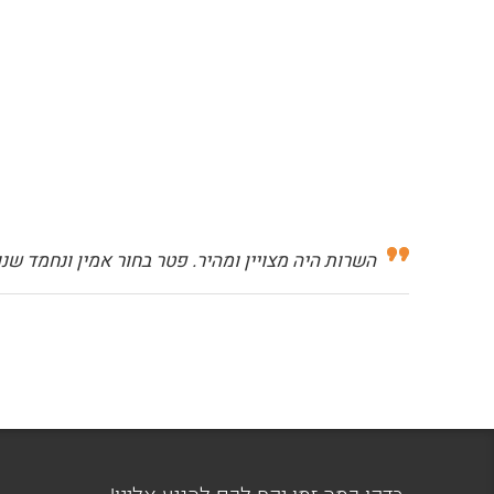
השרות היה מצויין ומהיר. פטר בחור אמין ונחמד שנ