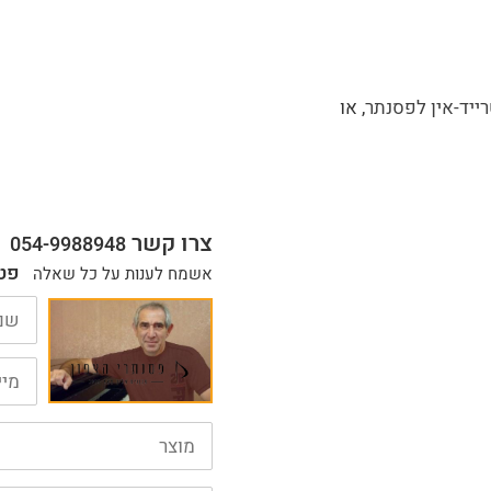
ייד-אין לפסנתר
, או
צרו קשר
054-9988948
פט
אשמח לענות על כל שאלה