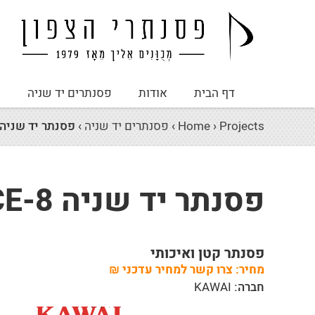
דף הבית
אודות
פסנתרים יד שניה
פ
Projects
›
Home
›
פסנתרים יד שניה
›
פסנתר יד שניה AWAI CE-8
פסנתר יד שניה KAWAI CE-8
פסנתר קטן ואיכותי
מחיר:
צרו קשר למחיר עדכני
₪
חברה:
KAWAI