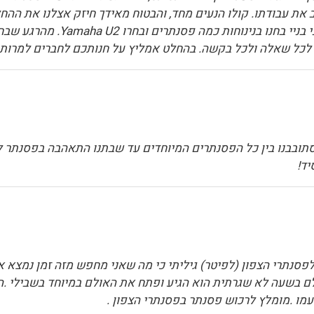
עבודתו. קולו הנעים מחד, והבטוח מאידך חיזק אצלנו את ההחלטה
(מהדרום) לחנות עם אולם תצוגה ג
ים לכל שאלה ולכל בקשה. בהחלט אמליץ על חנותכם לחברים למרות
תובבנו בין כל הפסנתרים המיוחדים עד שבתנו התאהבה בפסנתר לבן
יד!
פסנתרי הצפון (לפיטר) גיליתי כי מה שאני מחפש מזה זמן נמצא 
ם בשעה לא שגרתית הוא הגיע ופתח את האולם במיוחד בשבילי .ה
מו .מומלץ לרכוש פסנתר בפסנתרי הצפון .