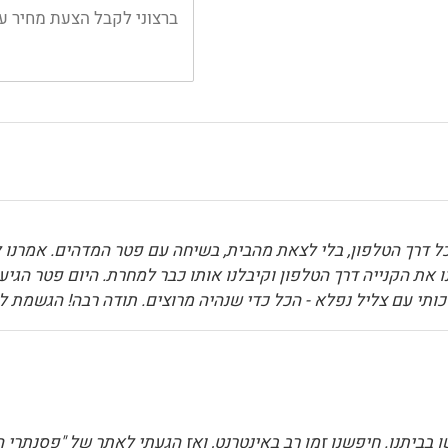
ל דרך הטלפון, בלי לצאת מהבית, בשיחה עם פטר המדהים. אמרנו ל
את הקנייה דרך הטלפון וקיבלנו אותו כבר למחרת. היום פטר הגיע
תי עם צליל נפלא - הכל כדי שנהיה מרוצים. תודה רבה! הגשמת לי
בביתנו. חיפשנו זמן רב באינטרנט, ואז הגעתי לאתר של "פסנתרי ה