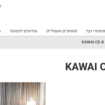
ה
סנתרי כנף
פסנתרים חשמליים
שירותים לפסנתר
מ
K