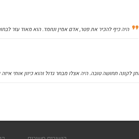
היה כיף להכיר את פטר, אדם אמין ונחמד. הוא מאוד עזר לבח
ותן לקונה תחושה טובה. היה אצלו מבחר גדול והוא כיוון אותי איז
קישורים חשובים
קי