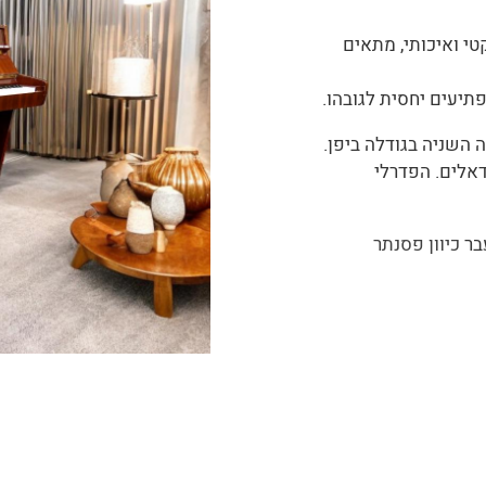
 ואיכותי, מתאים
תיעים יחסית לגובהו.
ים הגבוהים של חברת KAWAI, החברה השניה בגודלה ביפן.
כותיים ומלאים עם Inner Felt. לפסנתר 3 פדאלים. הפדרלי
כיוון פסנתר