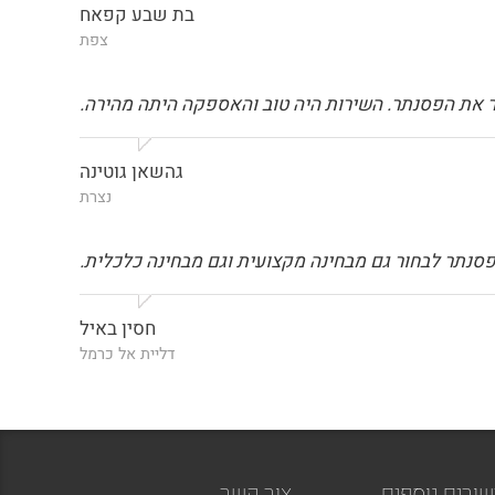
בת שבע קפאח
צפת
ור את הפסנתר. השירות היה טוב והאספקה היתה מהירה.
גהשאן גוטינה
נצרת
ה פסנתר לבחור גם מבחינה מקצועית וגם מבחינה כלכלית.
חסין באיל
דליית אל כרמל
שורים נוספים
צור קשר